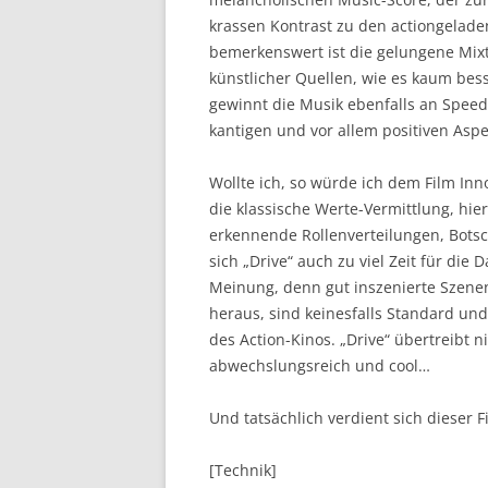
krassen Kontrast zu den actiongelade
bemerkenswert ist die gelungene Mixtu
künstlicher Quellen, wie es kaum be
gewinnt die Musik ebenfalls an Speed 
kantigen und vor allem positiven Aspe
Wollte ich, so würde ich dem Film Inn
die klassische Werte-Vermittlung, hie
erkennende Rollenverteilungen, Botsc
sich „Drive“ auch zu viel Zeit für die 
Meinung, denn gut inszenierte Szene
heraus, sind keinesfalls Standard u
des Action-Kinos. „Drive“ übertreibt ni
abwechslungsreich und cool…
Und tatsächlich verdient sich dieser F
[Technik]