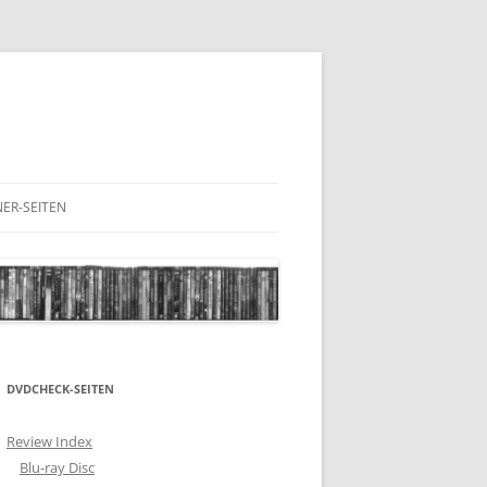
ER-SEITEN
RESCHNACK.DE
DVDCHECK-SEITEN
Review Index
Blu-ray Disc