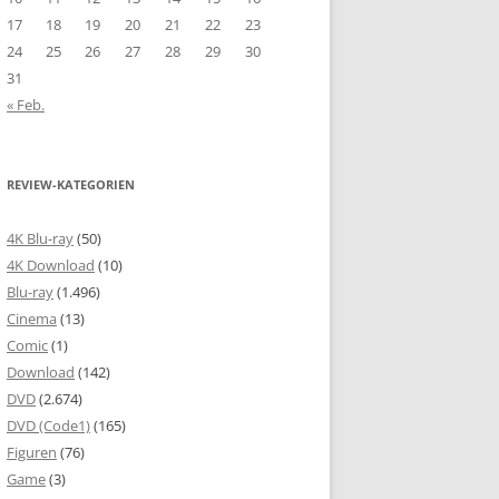
17
18
19
20
21
22
23
24
25
26
27
28
29
30
31
« Feb.
REVIEW-KATEGORIEN
4K Blu-ray
(50)
4K Download
(10)
Blu-ray
(1.496)
Cinema
(13)
Comic
(1)
Download
(142)
DVD
(2.674)
DVD (Code1)
(165)
Figuren
(76)
Game
(3)