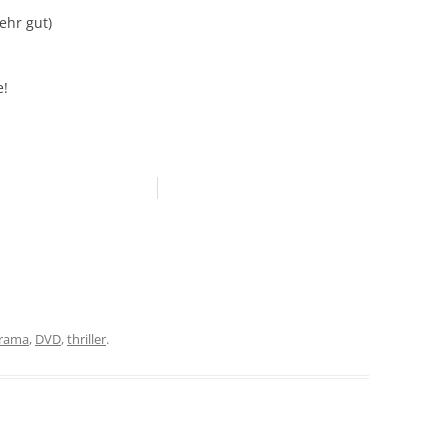
Sehr gut)
e!
rama
,
DVD
,
thriller
.