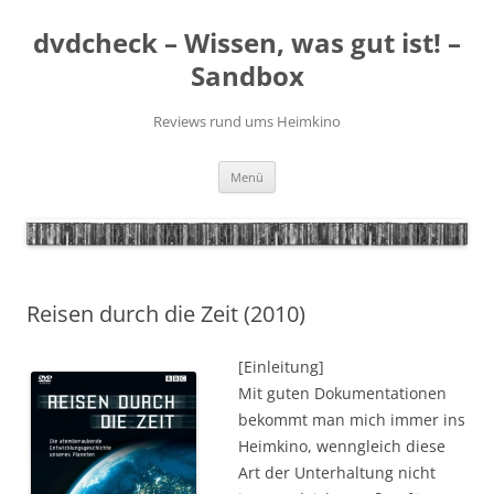
Zum
Inhalt
dvdcheck – Wissen, was gut ist! –
springen
Sandbox
Reviews rund ums Heimkino
Menü
Reisen durch die Zeit (2010)
[Einleitung]
Mit guten Dokumentationen
bekommt man mich immer ins
Heimkino, wenngleich diese
Art der Unterhaltung nicht