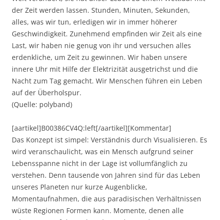
der Zeit werden lassen. Stunden, Minuten, Sekunden,
alles, was wir tun, erledigen wir in immer höherer
Geschwindigkeit. Zunehmend empfinden wir Zeit als eine
Last, wir haben nie genug von ihr und versuchen alles
erdenkliche, um Zeit zu gewinnen. Wir haben unsere
innere Uhr mit Hilfe der Elektrizität ausgetrichst und die
Nacht zum Tag gemacht. Wir Menschen führen ein Leben
auf der Überholspur.
(Quelle: polyband)
[aartikel]B00386CV4Q:left[/aartikel][Kommentar]
Das Konzept ist simpel: Verständnis durch Visualisieren. Es
wird veranschaulicht, was ein Mensch aufgrund seiner
Lebensspanne nicht in der Lage ist vollumfänglich zu
verstehen. Denn tausende von Jahren sind für das Leben
unseres Planeten nur kurze Augenblicke,
Momentaufnahmen, die aus paradisischen Verhältnissen
wüste Regionen Formen kann. Momente, denen alle