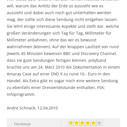
will, warum das Antlitz der Erde so aussieht wie es
aussieht und dabei auch noch gut unterhalten werden
mag, der sollte sich diese Sendung nicht entgehen lassen.
Sie lehrt einige interessante Aspekte und stellt dar, welche
großen Veränderungen sich Tag für Tag, Millimeter für
Millimeter anbahnen, ohne das wir es bewusst
wahrnehmen (können). Auf der knappen Laufzeit von rund
jeweils 45 Minuten beweisen BBC und Discovery Channel,
dass sie gute Sendungen fertigen können. polyband
brachte uns am 24. März 2010 die Dokumentation in einem
Amaray Case auf einer DVD 9 zu rund 10,- Euro in den
Handel. Als Extra gibt es sogar noch eine weitere Sendung
zu ebenfalls einer Dreiviertelstunde enthalten. FSK:
Infoprogramm.
Andre Schnack, 12.04.2010
Film/Inhalt
: