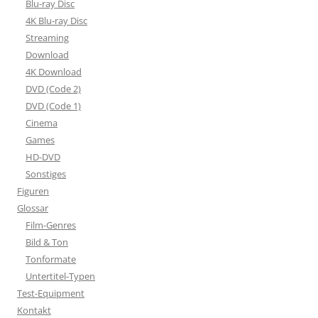
Blu-ray Disc
4K Blu-ray Disc
Streaming
Download
4K Download
DVD (Code 2)
DVD (Code 1)
Cinema
Games
HD-DVD
Sonstiges
Figuren
Glossar
Film-Genres
Bild & Ton
Tonformate
Untertitel-Typen
Test-Equipment
Kontakt