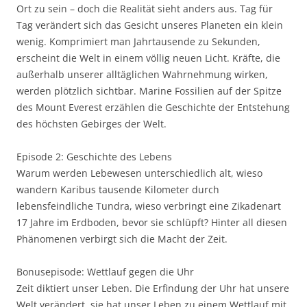
Ort zu sein – doch die Realität sieht anders aus. Tag für
Tag verändert sich das Gesicht unseres Planeten ein klein
wenig. Komprimiert man Jahrtausende zu Sekunden,
erscheint die Welt in einem völlig neuen Licht. Kräfte, die
außerhalb unserer alltäglichen Wahrnehmung wirken,
werden plötzlich sichtbar. Marine Fossilien auf der Spitze
des Mount Everest erzählen die Geschichte der Entstehung
des höchsten Gebirges der Welt.
Episode 2: Geschichte des Lebens
Warum werden Lebewesen unterschiedlich alt, wieso
wandern Karibus tausende Kilometer durch
lebensfeindliche Tundra, wieso verbringt eine Zikadenart
17 Jahre im Erdboden, bevor sie schlüpft? Hinter all diesen
Phänomenen verbirgt sich die Macht der Zeit.
Bonusepisode: Wettlauf gegen die Uhr
Zeit diktiert unser Leben. Die Erfindung der Uhr hat unsere
Welt verändert, sie hat unser Leben zu einem Wettlauf mit