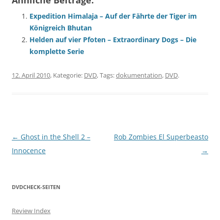
Expedition Himalaja – Auf der Fährte der Tiger im
Königreich Bhutan
Helden auf vier Pfoten – Extraordinary Dogs – Die
komplette Serie
12. April 2010
, Kategorie:
DVD
, Tags:
dokumentation
,
DVD
.
Beitragsnavigation
←
Ghost in the Shell 2 –
Rob Zombies El Superbeasto
Innocence
→
DVDCHECK-SEITEN
Review Index