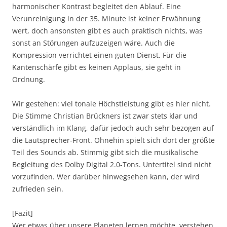
harmonischer Kontrast begleitet den Ablauf. Eine
Verunreinigung in der 35. Minute ist keiner Erwähnung
wert, doch ansonsten gibt es auch praktisch nichts, was
sonst an Störungen aufzuzeigen wäre. Auch die
Kompression verrichtet einen guten Dienst. Für die
Kantenschärfe gibt es keinen Applaus, sie geht in
Ordnung.
Wir gestehen: viel tonale Höchstleistung gibt es hier nicht.
Die Stimme Christian Brückners ist zwar stets klar und
verständlich im Klang, dafür jedoch auch sehr bezogen auf
die Lautsprecher-Front. Ohnehin spielt sich dort der größte
Teil des Sounds ab. Stimmig gibt sich die musikalische
Begleitung des Dolby Digital 2.0-Tons. Untertitel sind nicht
vorzufinden. Wer darüber hinwegsehen kann, der wird
zufrieden sein.
[Fazit]
Wer etwas über unsere Planeten lernen möchte, verstehen