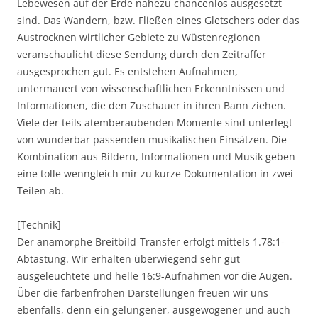
Lebewesen auf der Erde nahezu chancenlos ausgesetzt
sind. Das Wandern, bzw. Fließen eines Gletschers oder das
Austrocknen wirtlicher Gebiete zu Wüstenregionen
veranschaulicht diese Sendung durch den Zeitraffer
ausgesprochen gut. Es entstehen Aufnahmen,
untermauert von wissenschaftlichen Erkenntnissen und
Informationen, die den Zuschauer in ihren Bann ziehen.
Viele der teils atemberaubenden Momente sind unterlegt
von wunderbar passenden musikalischen Einsätzen. Die
Kombination aus Bildern, Informationen und Musik geben
eine tolle wenngleich mir zu kurze Dokumentation in zwei
Teilen ab.
[Technik]
Der anamorphe Breitbild-Transfer erfolgt mittels 1.78:1-
Abtastung. Wir erhalten überwiegend sehr gut
ausgeleuchtete und helle 16:9-Aufnahmen vor die Augen.
Über die farbenfrohen Darstellungen freuen wir uns
ebenfalls, denn ein gelungener, ausgewogener und auch