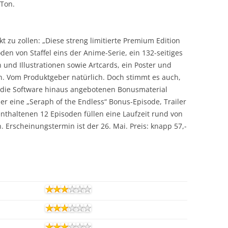
 Ton.
 zu zollen: „Diese streng limitierte Premium Edition
oden von Staffel eins der Anime-Serie, ein 132-seitiges
n und Illustrationen sowie Artcards, ein Poster und
en. Vom Produktgeber natürlich. Doch stimmt es auch,
r die Software hinaus angebotenen Bonusmaterial
r eine „Seraph of the Endless“ Bonus-Episode, Trailer
enthaltenen 12 Episoden füllen eine Laufzeit rund von
 Erscheinungstermin ist der 26. Mai. Preis: knapp 57,-