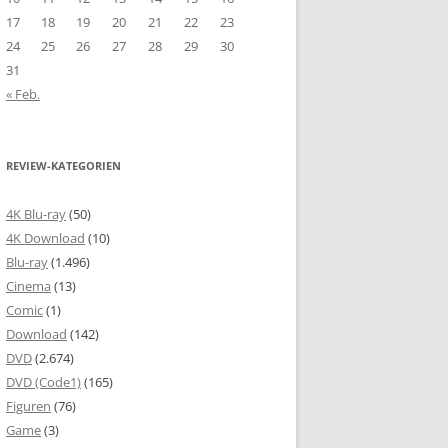
17
18
19
20
21
22
23
24
25
26
27
28
29
30
31
« Feb.
REVIEW-KATEGORIEN
4K Blu-ray
(50)
4K Download
(10)
Blu-ray
(1.496)
Cinema
(13)
Comic
(1)
Download
(142)
DVD
(2.674)
DVD (Code1)
(165)
Figuren
(76)
Game
(3)