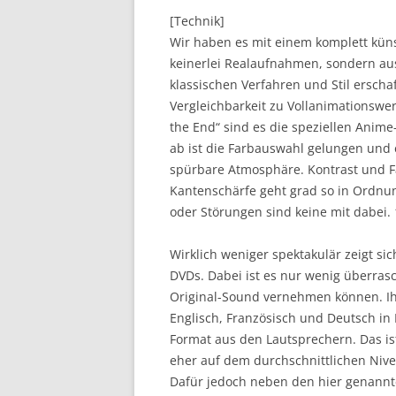
[Technik]
Wir haben es mit einem komplett künst
keinerlei Realaufnahmen, sondern au
klassischen Verfahren und Stil erscha
Vergleichbarkeit zu Vollanimationswer
the End“ sind es die speziellen Anim
ab ist die Farbauswahl gelungen und 
spürbare Atmosphäre. Kontrast und Fa
Kantenschärfe geht grad so in Ordnun
oder Störungen sind keine mit dabei.
Wirklich weniger spektakulär zeigt si
DVDs. Dabei ist es nur wenig überras
Original-Sound vernehmen können. Ih
Englisch, Französisch und Deutsch in D
Format aus den Lautsprechern. Das is
eher auf dem durchschnittlichen Nivea
Dafür jedoch neben den hier genannt