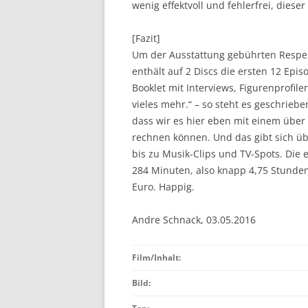
wenig effektvoll und fehlerfrei, dieser
[Fazit]
Um der Ausstattung gebührten Respekt
enthält auf 2 Discs die ersten 12 Epis
Booklet mit Interviews, Figurenprofile
vieles mehr.“ – so steht es geschrieb
dass wir es hier eben mit einem übe
rechnen können. Und das gibt sich übe
bis zu Musik-Clips und TV-Spots. Die 
284 Minuten, also knapp 4,75 Stunden.
Euro. Happig.
Andre Schnack, 03.05.2016
Film/Inhalt:
Bild: