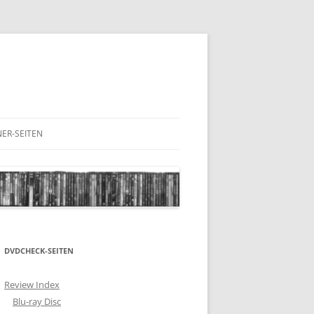
ER-SEITEN
RESCHNACK.DE
DVDCHECK-SEITEN
Review Index
Blu-ray Disc