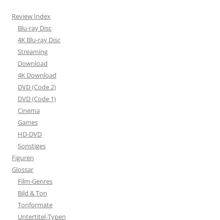
Review Index
Blu-ray Disc
4K Blu-ray Disc
Streaming
Download
4K Download
DVD (Code 2)
DVD (Code 1)
Cinema
Games
HD-DVD
Sonstiges
Figuren
Glossar
Film-Genres
Bild & Ton
Tonformate
Untertitel-Typen