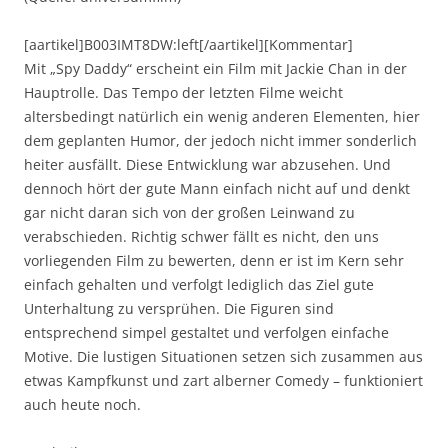
[aartikel]B003IMT8DW:left[/aartikel][Kommentar]
Mit „Spy Daddy“ erscheint ein Film mit Jackie Chan in der
Hauptrolle. Das Tempo der letzten Filme weicht
altersbedingt natürlich ein wenig anderen Elementen, hier
dem geplanten Humor, der jedoch nicht immer sonderlich
heiter ausfällt. Diese Entwicklung war abzusehen. Und
dennoch hört der gute Mann einfach nicht auf und denkt
gar nicht daran sich von der großen Leinwand zu
verabschieden. Richtig schwer fällt es nicht, den uns
vorliegenden Film zu bewerten, denn er ist im Kern sehr
einfach gehalten und verfolgt lediglich das Ziel gute
Unterhaltung zu versprühen. Die Figuren sind
entsprechend simpel gestaltet und verfolgen einfache
Motive. Die lustigen Situationen setzen sich zusammen aus
etwas Kampfkunst und zart alberner Comedy – funktioniert
auch heute noch.