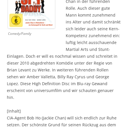
Chan in der führenden
Rolle. Auch dieser gute
Mann kommt zunehmend
ins Alter und damit schränkt
sich leider auch seine Kern-
Comedy/Family
Kompetenz zunehmend ein:
luftig leicht ausschauende
Martial Arts und Stunt-
Einlagen. Doch er will es nochmal wissen und schreitet in
dieser 2010 abgedrehten Komödie unter der Regie von
Brian Levant zu Werke. In weiteren führenden Rollen
sehen wir Amber Valletta, Billy Ray Cyrus und George
Lopez. Diese High Definition Disc im Blu-ray Gewand
erscheint von universumfilm und wir schauten genauer
hin.
[Inhalt]
CIA-Agent Bob Ho (Jackie Chan) will sich endlich zur Ruhe
setzen. Der schönste Grund für seinen Rückzug aus dem