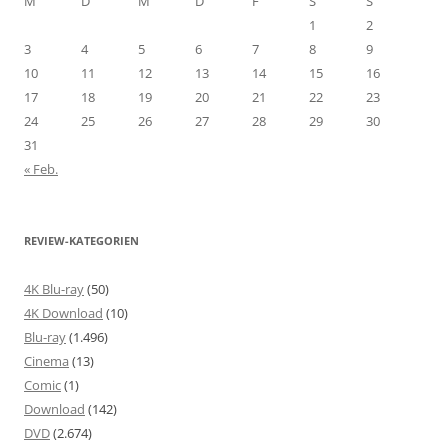
M
D
M
D
F
S
S
1
2
3
4
5
6
7
8
9
10
11
12
13
14
15
16
17
18
19
20
21
22
23
24
25
26
27
28
29
30
31
« Feb.
REVIEW-KATEGORIEN
4K Blu-ray
(50)
4K Download
(10)
Blu-ray
(1.496)
Cinema
(13)
Comic
(1)
Download
(142)
DVD
(2.674)