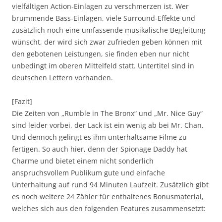
vielfältigen Action-Einlagen zu verschmerzen ist. Wer
brummende Bass-Einlagen, viele Surround-Effekte und
zusätzlich noch eine umfassende musikalische Begleitung
wünscht, der wird sich zwar zufrieden geben können mit
den gebotenen Leistungen, sie finden eben nur nicht
unbedingt im oberen Mittelfeld statt. Untertitel sind in
deutschen Lettern vorhanden.
[Fazit]
Die Zeiten von „Rumble in The Bronx“ und „Mr. Nice Guy“
sind leider vorbei, der Lack ist ein wenig ab bei Mr. Chan.
Und dennoch gelingt es ihm unterhaltsame Filme zu
fertigen. So auch hier, denn der Spionage Daddy hat
Charme und bietet einem nicht sonderlich
anspruchsvollem Publikum gute und einfache
Unterhaltung auf rund 94 Minuten Laufzeit. Zusätzlich gibt
es noch weitere 24 Zähler für enthaltenes Bonusmaterial,
welches sich aus den folgenden Features zusammensetzt: