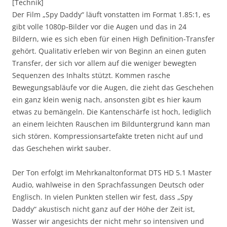
[Technik]
Der Film „Spy Daddy“ läuft vonstatten im Format 1.85:1, es
gibt volle 1080p-Bilder vor die Augen und das in 24
Bildern, wie es sich eben für einen High Definition-Transfer
gehört. Qualitativ erleben wir von Beginn an einen guten
Transfer, der sich vor allem auf die weniger bewegten
Sequenzen des Inhalts stützt. Kommen rasche
Bewegungsabläufe vor die Augen, die zieht das Geschehen
ein ganz klein wenig nach, ansonsten gibt es hier kaum
etwas zu bemängeln. Die Kantenschärfe ist hoch, lediglich
an einem leichten Rauschen im Bilduntergrund kann man
sich stören. Kompressionsartefakte treten nicht auf und
das Geschehen wirkt sauber.
Der Ton erfolgt im Mehrkanaltonformat DTS HD 5.1 Master
Audio, wahlweise in den Sprachfassungen Deutsch oder
Englisch. In vielen Punkten stellen wir fest, dass „Spy
Daddy“ akustisch nicht ganz auf der Höhe der Zeit ist,
Wasser wir angesichts der nicht mehr so intensiven und