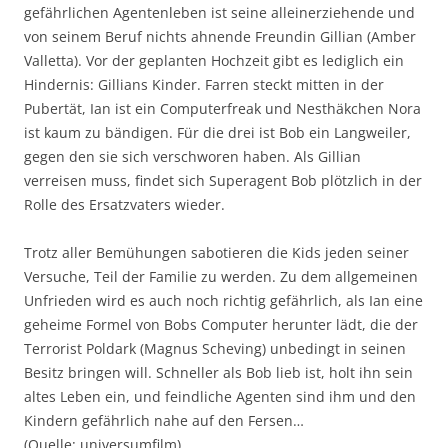
gefährlichen Agentenleben ist seine alleinerziehende und
von seinem Beruf nichts ahnende Freundin Gillian (Amber
Valletta). Vor der geplanten Hochzeit gibt es lediglich ein
Hindernis: Gillians Kinder. Farren steckt mitten in der
Pubertät, Ian ist ein Computerfreak und Nesthäkchen Nora
ist kaum zu bändigen. Für die drei ist Bob ein Langweiler,
gegen den sie sich verschworen haben. Als Gillian
verreisen muss, findet sich Superagent Bob plötzlich in der
Rolle des Ersatzvaters wieder.
Trotz aller Bemühungen sabotieren die Kids jeden seiner
Versuche, Teil der Familie zu werden. Zu dem allgemeinen
Unfrieden wird es auch noch richtig gefährlich, als Ian eine
geheime Formel von Bobs Computer herunter lädt, die der
Terrorist Poldark (Magnus Scheving) unbedingt in seinen
Besitz bringen will. Schneller als Bob lieb ist, holt ihn sein
altes Leben ein, und feindliche Agenten sind ihm und den
Kindern gefährlich nahe auf den Fersen…
(Quelle: universumfilm)