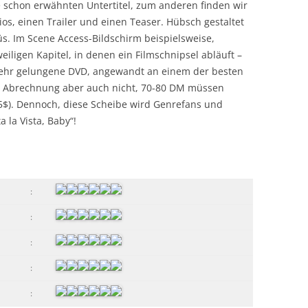
 schon erwähnten Untertitel, zum anderen finden wir
os, einen Trailer und einen Teaser. Hübsch gestaltet
. Im Scene Access-Bildschirm beispielsweise,
eiligen Kapitel, in denen ein Filmschnipsel abläuft –
sehr gelungene DVD, angewandt an einem der besten
 der Abrechnung aber auch nicht, 70-80 DM müssen
5$). Dennoch, diese Scheibe wird Genrefans und
 la Vista, Baby“!
:
:
:
:
: