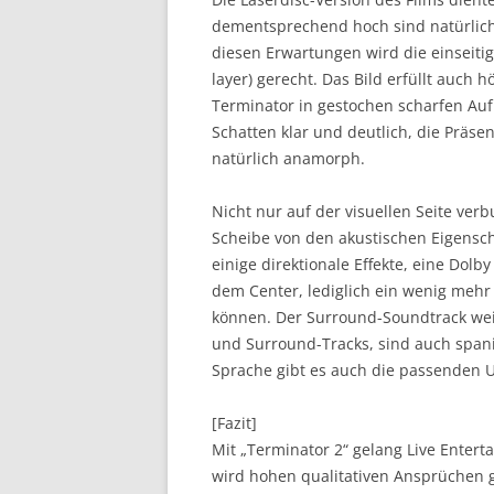
dementsprechend hoch sind natürlich
diesen Erwartungen wird die einseitige
layer) gerecht. Das Bild erfüllt auch
Terminator in gestochen scharfen Auf
Schatten klar und deutlich, die Präsen
natürlich anamorph.
Nicht nur auf der visuellen Seite verbu
Scheibe von den akustischen Eigenscha
einige direktionale Effekte, eine Dolb
dem Center, lediglich ein wenig mehr
können. Der Surround-Soundtrack wei
und Surround-Tracks, sind auch spani
Sprache gibt es auch die passenden Un
[Fazit]
Mit „Terminator 2“ gelang Live Entert
wird hohen qualitativen Ansprüchen 