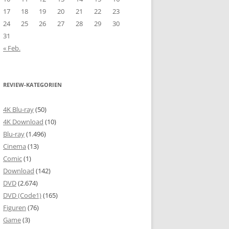
17
18
19
20
21
22
23
24
25
26
27
28
29
30
31
« Feb.
REVIEW-KATEGORIEN
4K Blu-ray
(50)
4K Download
(10)
Blu-ray
(1.496)
Cinema
(13)
Comic
(1)
Download
(142)
DVD
(2.674)
DVD (Code1)
(165)
Figuren
(76)
Game
(3)