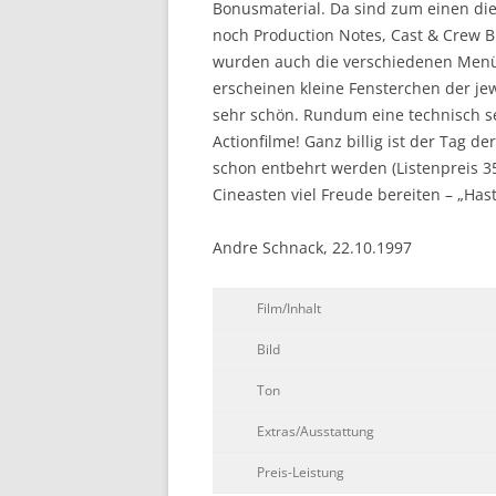
Bonusmaterial. Da sind zum einen die
noch Production Notes, Cast & Crew Bi
wurden auch die verschiedenen Menüs
erscheinen kleine Fensterchen der jew
sehr schön. Rundum eine technisch 
Actionfilme! Ganz billig ist der Tag
schon entbehrt werden (Listenpreis 3
Cineasten viel Freude bereiten – „Hasta
Andre Schnack, 22.10.1997
Film/Inhalt
Bild
Ton
Extras/Ausstattung
Preis-Leistung