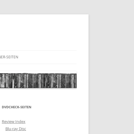
ER-SEITEN
RESCHNACK.DE
DVDCHECK-SEITEN
Review Index
Blu-ray Disc