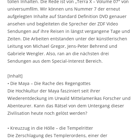
tollen Inhalten. Die Rede ist von „Terra X – Volume 07″ von
universumfilm. Wir können uns Nummer 7 der erneut
aufgelegten Inhalte auf Standard Definition DVD genauer
ansehen und begleiteten die Sprecher der ZDF Video
Sendungen auf ihre Reisen in längst vergangene Tage und
Zeiten. Die Arbeiten entstanden unter der künstlerischen
Leitung von Michael Gregor, Jens-Peter Behrend und
Gabriele Wengler. Also, ran an die nächsten drei
Sendungen aus dem Special-Interest Bereich.
[Inhalt]
• Die Maya – Die Rache des Regengottes
Die Hochkultur der Maya fasziniert seit ihrer
Wiederentdeckung im Urwald Mittelamerikas Forscher und
Abenteurer. Kann das Rätsel von dem Untergang dieser
Zivilisation heute noch gelöst werden?
• Kreuzzug in die Hölle – die Tempelritter
Die Zerschlagung des Templerordens, einer der