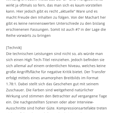
wirkt ja oftmals so fern, das man sich es kaum vorstellen
kann. Hier jedoch gibt es recht „aktuelle“ Ware und es
macht Freude den Inhalten zu folgen. Von der Machart her
gibt es keine nennenswerten Unterschiede zu den bislang
erschienenen Fassungen. Somit ist auch #7 in der Lage die
Reihe vorwärts zu bringen
[Technik]
Die technischen Leistungen sind nicht so, als würde man
sich einen High Tech-Titel reinziehen. Jedoch befinden sie
sich allemal auf einem ordentlichen Niveau, welches keine
große Angriffsfläche für negative Kritik bietet. Der Transfer
erfolgt mittels eines anamorphen Breitbilds im Format
1.78:1. Dabei stellt sich das Geschehen gut mit seinem
Zuschauer. Die Farben sind weitgehend natürlicher
Wirkung und stimmen den Betrachter auf vergangene Tage
ein. Die nachgestellten Szenen oder aber Interview-
Ausschnitte sind hoher Güte. Kompressionsartefakte treten