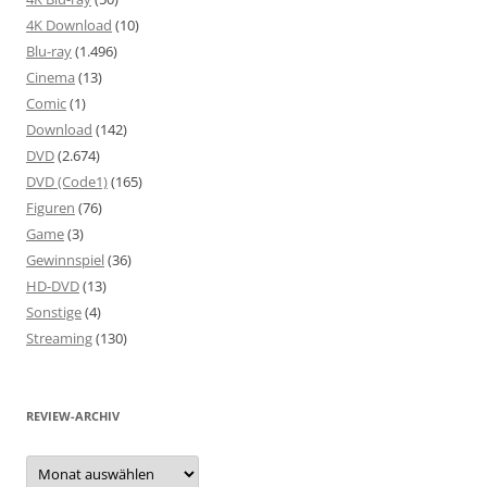
4K Download
(10)
Blu-ray
(1.496)
Cinema
(13)
Comic
(1)
Download
(142)
DVD
(2.674)
DVD (Code1)
(165)
Figuren
(76)
Game
(3)
Gewinnspiel
(36)
HD-DVD
(13)
Sonstige
(4)
Streaming
(130)
REVIEW-ARCHIV
Review-
Archiv