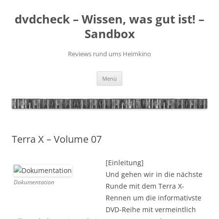
Zum
Inhalt
dvdcheck – Wissen, was gut ist! –
springen
Sandbox
Reviews rund ums Heimkino
Menü
Terra X – Volume 07
[Einleitung]
Und gehen wir in die nächste
Dokumentation
Runde mit dem Terra X-
Rennen um die informativste
DVD-Reihe mit vermeintlich