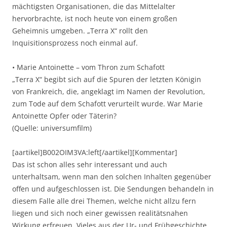
mächtigsten Organisationen, die das Mittelalter
hervorbrachte, ist noch heute von einem großen
Geheimnis umgeben. „Terra X“ rollt den
Inquisitionsprozess noch einmal auf.
• Marie Antoinette – vom Thron zum Schafott
„Terra X“ begibt sich auf die Spuren der letzten Königin
von Frankreich, die, angeklagt im Namen der Revolution,
zum Tode auf dem Schafott verurteilt wurde. War Marie
Antoinette Opfer oder Täterin?
(Quelle: universumfilm)
[aartikel]B002OIM3VA:left[/aartikel][Kommentar]
Das ist schon alles sehr interessant und auch
unterhaltsam, wenn man den solchen Inhalten gegenüber
offen und aufgeschlossen ist. Die Sendungen behandeln in
diesem Falle alle drei Themen, welche nicht allzu fern
liegen und sich noch einer gewissen realitätsnahen
Wirkung erfreuen. Vieles aus der Ur- und Frühgeschichte