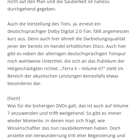
nicht auf den Plan und die Sauberkeit ist nahezu
durchgehend gegeben.
Auch die Vorstellung des Tons, ja, erneut ein
deutschsprachiger Dolby Digital 2.0-Ton, fällt angemessen
kurz aus. Denn auch hier ähnelt die Darbietungsqualität
jener der bereits im Handel erhältlichen Discs. Auch hier
gibt es neben der alleinigen deutschsprachigen Tonspur
noch wahlweise Untertitel, die sich an das Publikum der
Hörgeschädigten richtet. „Terra X – Volume 07″ stellt im
Bereich der akustischen Leistungen keinesfalls etwas
besonderes dar.
[Fazit]
Was für die bisherigen DVDs galt, das ist auch auf Volume
7 anzuwenden und trifft weitgehend. So gibt es immer
wieder Momente, in denen man sich fragt, wie
Wissenschaftler das nun rausbekommen haben. Doch
anstelle von Verwunderrung tritt eher Begeisterung und