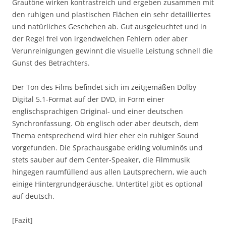
Grautöne wirken kontrastreich und ergeben zusammen mit
den ruhigen und plastischen Flächen ein sehr detailliertes
und natürliches Geschehen ab. Gut ausgeleuchtet und in
der Regel frei von irgendwelchen Fehlern oder aber
Verunreinigungen gewinnt die visuelle Leistung schnell die
Gunst des Betrachters.
Der Ton des Films befindet sich im zeitgemäßen Dolby
Digital 5.1-Format auf der DVD, in Form einer
englischsprachigen Original- und einer deutschen
Synchronfassung. Ob englisch oder aber deutsch, dem
Thema entsprechend wird hier eher ein ruhiger Sound
vorgefunden. Die Sprachausgabe erkling voluminös und
stets sauber auf dem Center-Speaker, die Filmmusik
hingegen raumfüllend aus allen Lautsprechern, wie auch
einige Hintergrundgeräusche. Untertitel gibt es optional
auf deutsch.
[Fazit]