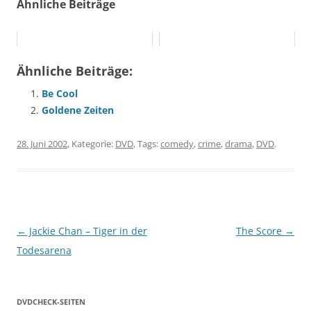
Ähnliche Beiträge
Ähnliche Beiträge:
Be Cool
Goldene Zeiten
28. Juni 2002
, Kategorie:
DVD
, Tags:
comedy
,
crime
,
drama
,
DVD
.
Beitragsnavigation
←
Jackie Chan – Tiger in der
The Score
→
Todesarena
DVDCHECK-SEITEN