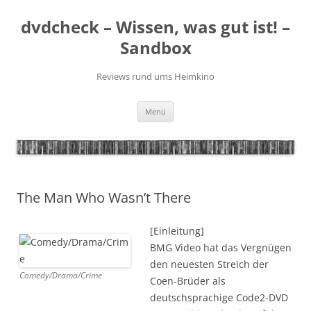
Zum
Inhalt
dvdcheck – Wissen, was gut ist! –
springen
Sandbox
Reviews rund ums Heimkino
Menü
The Man Who Wasn’t There
[Einleitung]
BMG Video hat das Vergnügen
den neuesten Streich der
Comedy/Drama/Crime
Coen-Brüder als
deutschsprachige Code2-DVD