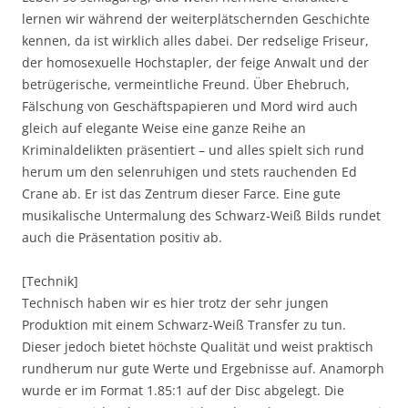
lernen wir während der weiterplätschernden Geschichte
kennen, da ist wirklich alles dabei. Der redselige Friseur,
der homosexuelle Hochstapler, der feige Anwalt und der
betrügerische, vermeintliche Freund. Über Ehebruch,
Fälschung von Geschäftspapieren und Mord wird auch
gleich auf elegante Weise eine ganze Reihe an
Kriminaldelikten präsentiert – und alles spielt sich rund
herum um den selenruhigen und stets rauchenden Ed
Crane ab. Er ist das Zentrum dieser Farce. Eine gute
musikalische Untermalung des Schwarz-Weiß Bilds rundet
auch die Präsentation positiv ab.
[Technik]
Technisch haben wir es hier trotz der sehr jungen
Produktion mit einem Schwarz-Weiß Transfer zu tun.
Dieser jedoch bietet höchste Qualität und weist praktisch
rundherum nur gute Werte und Ergebnisse auf. Anamorph
wurde er im Format 1.85:1 auf der Disc abgelegt. Die