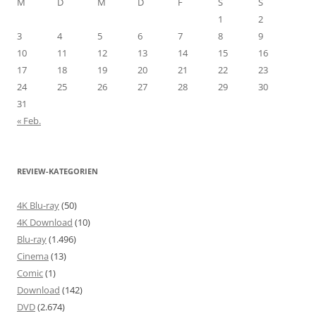
M
D
M
D
F
S
S
1
2
3
4
5
6
7
8
9
10
11
12
13
14
15
16
17
18
19
20
21
22
23
24
25
26
27
28
29
30
31
« Feb.
REVIEW-KATEGORIEN
4K Blu-ray
(50)
4K Download
(10)
Blu-ray
(1.496)
Cinema
(13)
Comic
(1)
Download
(142)
DVD
(2.674)