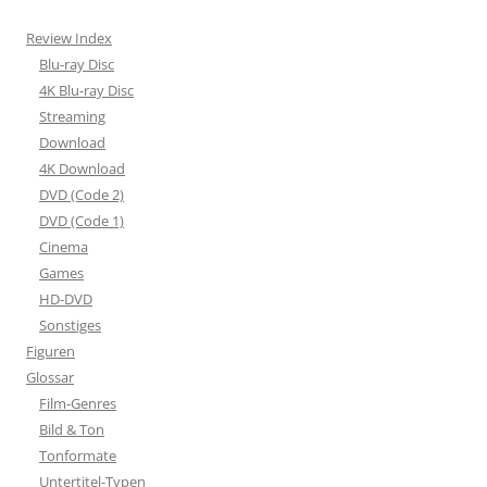
Review Index
Blu-ray Disc
4K Blu-ray Disc
Streaming
Download
4K Download
DVD (Code 2)
DVD (Code 1)
Cinema
Games
HD-DVD
Sonstiges
Figuren
Glossar
Film-Genres
Bild & Ton
Tonformate
Untertitel-Typen