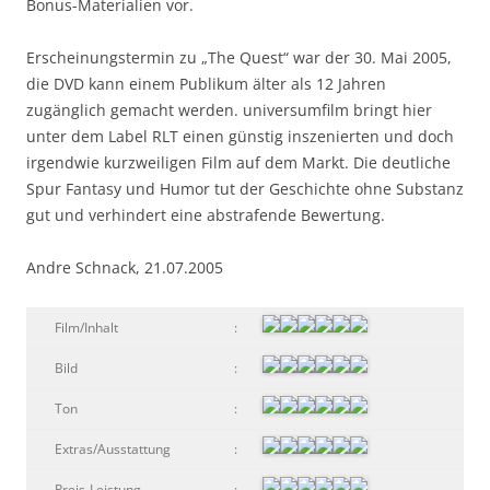
Bonus-Materialien vor.
Erscheinungstermin zu „The Quest“ war der 30. Mai 2005,
die DVD kann einem Publikum älter als 12 Jahren
zugänglich gemacht werden. universumfilm bringt hier
unter dem Label RLT einen günstig inszenierten und doch
irgendwie kurzweiligen Film auf dem Markt. Die deutliche
Spur Fantasy und Humor tut der Geschichte ohne Substanz
gut und verhindert eine abstrafende Bewertung.
Andre Schnack, 21.07.2005
Film/Inhalt
:
Bild
:
Ton
:
Extras/Ausstattung
:
Preis-Leistung
: