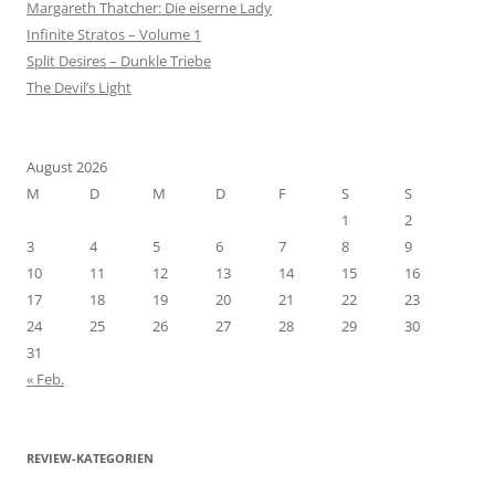
Margareth Thatcher: Die eiserne Lady
Infinite Stratos – Volume 1
Split Desires – Dunkle Triebe
The Devil’s Light
August 2026
M
D
M
D
F
S
S
1
2
3
4
5
6
7
8
9
10
11
12
13
14
15
16
17
18
19
20
21
22
23
24
25
26
27
28
29
30
31
« Feb.
REVIEW-KATEGORIEN