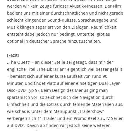
werden wir kein Zeuge furioser Akustik-Finessen. Der Film
bedient uns mit einer durchschnittlichen und nicht gerade
schlecht klingenden Sound-Kulisse. Sprachausgabe und
Musik klingen separiert von den Dialogen, Räumlichkeit
entsteht dabei jedoch nur bedingt. Untertitel gibt es
optional in deutscher Sprache hinzuzuschalten.
[Fazit]
„The Quest“ – an dieser Stelle sei gesagt, dass mir der
englische Titel „The Librarian“ eigentlich viel besser gefällt
– bemisst sich auf einer kurze Laufzeit von rund 90
Minuten und findet Platz auf einer einseitigen Dual-Layer-
Disc (DVD Typ 9). Beim Design des Menüs ging man
spartanisch vor, so zeichnet sich die Navigation durch
Einfachheit und die Extras durch fehlende Materialien aus,
wie schade. Unter dem Menüpunkt „Trailershow“
verbergen sich 11 Trailer und ein Promo-Reel zu „TV-Serien
auf DVD“. Davon ab finden wir jedoch keine weiteren