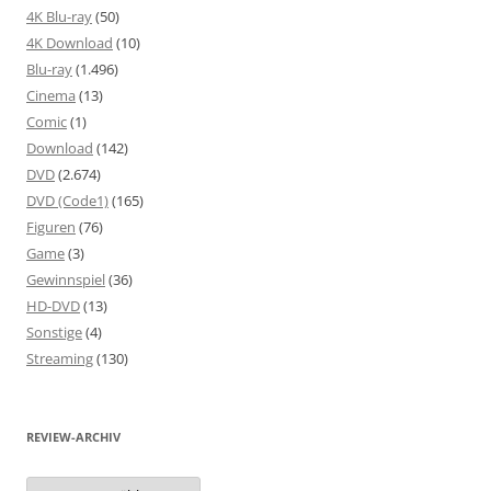
4K Blu-ray
(50)
4K Download
(10)
Blu-ray
(1.496)
Cinema
(13)
Comic
(1)
Download
(142)
DVD
(2.674)
DVD (Code1)
(165)
Figuren
(76)
Game
(3)
Gewinnspiel
(36)
HD-DVD
(13)
Sonstige
(4)
Streaming
(130)
REVIEW-ARCHIV
Review-