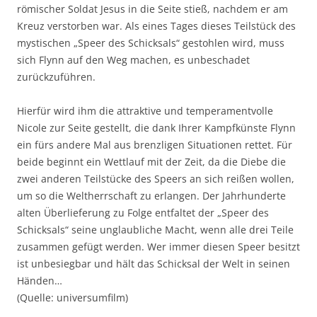
römischer Soldat Jesus in die Seite stieß, nachdem er am
Kreuz verstorben war. Als eines Tages dieses Teilstück des
mystischen „Speer des Schicksals“ gestohlen wird, muss
sich Flynn auf den Weg machen, es unbeschadet
zurückzuführen.
Hierfür wird ihm die attraktive und temperamentvolle
Nicole zur Seite gestellt, die dank Ihrer Kampfkünste Flynn
ein fürs andere Mal aus brenzligen Situationen rettet. Für
beide beginnt ein Wettlauf mit der Zeit, da die Diebe die
zwei anderen Teilstücke des Speers an sich reißen wollen,
um so die Weltherrschaft zu erlangen. Der Jahrhunderte
alten Überlieferung zu Folge entfaltet der „Speer des
Schicksals“ seine unglaubliche Macht, wenn alle drei Teile
zusammen gefügt werden. Wer immer diesen Speer besitzt
ist unbesiegbar und hält das Schicksal der Welt in seinen
Händen…
(Quelle: universumfilm)