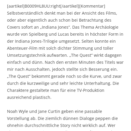
[aartikel]B0009HL8UU:right[/aartikel][Kommentar]
Selbstverständlich denkt man bei der Ansicht des Films,
oder aber eigentlich auch schon bei Betrachtung des
Covers sofort an „Indiana Jones“. Das Thema Archäologie
wurde von Spielberg und Lucas bereits in höchster Form in
der Indiana Jones-Trilogie umgesetzt. Selten konnte ein
Abenteuer-Film mit solch dichter Stimmung und toller
Umsetzungstechnik aufwarten. „The Quest“ wirkt dagegen
einfach und dünn. Nach den ersten Minuten des Titels war
mir nach Ausschalten, jedoch stellte sich Besserung ein.
„The Quest“ bekommt gerade noch so die Kurve, und zwar
durch die kurzweilige und sehr leichte Unterhaltung. Die
Charaktere gestaltete man für eine TV-Produktion
ausreichend plastisch.
Noah Wyle und Jane Curtin geben eine passable
Vorstellung ab. Die ziemlich dünnen Dialoge peppen die
ohnehin durchschnittliche Story nicht wirklich auf. Wer