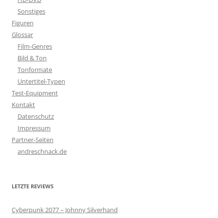
Sonstiges
Figuren
Glossar
Film-Genres
Bild & Ton
Tonformate
Untertitel-Typen
Test-Equipment
Kontakt
Datenschutz
Impressum
Partner-Seiten
andreschnack.de
LETZTE REVIEWS
Cyberpunk 2077 – Johnny Silverhand