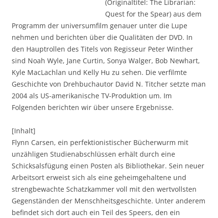
(Originaltitel: The Librarian:
Quest for the Spear) aus dem
Programm der universumfilm genauer unter die Lupe
nehmen und berichten über die Qualitäten der DVD. In
den Hauptrollen des Titels von Regisseur Peter Winther
sind Noah Wyle, Jane Curtin, Sonya Walger, Bob Newhart,
Kyle MacLachlan und Kelly Hu zu sehen. Die verfilmte
Geschichte von Drehbuchautor David N. Titcher setzte man
2004 als US-amerikanische TV-Produktion um. Im
Folgenden berichten wir über unsere Ergebnisse.
[Inhalt]
Flynn Carsen, ein perfektionistischer Bücherwurm mit
unzähligen Studienabschlüssen erhält durch eine
Schicksalsfügung einen Posten als Bibliothekar. Sein neuer
Arbeitsort erweist sich als eine geheimgehaltene und
strengbewachte Schatzkammer voll mit den wertvollsten
Gegenständen der Menschheitsgeschichte. Unter anderem
befindet sich dort auch ein Teil des Speers, den ein