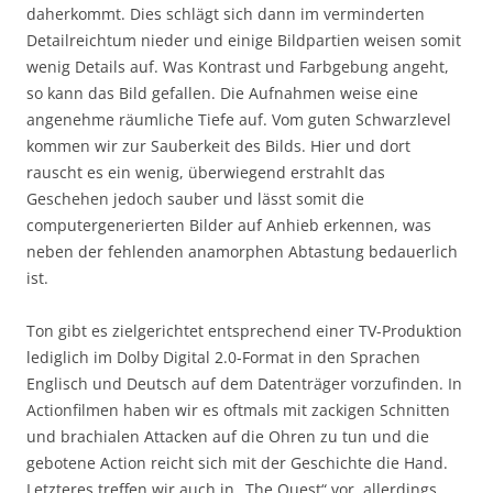
daherkommt. Dies schlägt sich dann im verminderten
Detailreichtum nieder und einige Bildpartien weisen somit
wenig Details auf. Was Kontrast und Farbgebung angeht,
so kann das Bild gefallen. Die Aufnahmen weise eine
angenehme räumliche Tiefe auf. Vom guten Schwarzlevel
kommen wir zur Sauberkeit des Bilds. Hier und dort
rauscht es ein wenig, überwiegend erstrahlt das
Geschehen jedoch sauber und lässt somit die
computergenerierten Bilder auf Anhieb erkennen, was
neben der fehlenden anamorphen Abtastung bedauerlich
ist.
Ton gibt es zielgerichtet entsprechend einer TV-Produktion
lediglich im Dolby Digital 2.0-Format in den Sprachen
Englisch und Deutsch auf dem Datenträger vorzufinden. In
Actionfilmen haben wir es oftmals mit zackigen Schnitten
und brachialen Attacken auf die Ohren zu tun und die
gebotene Action reicht sich mit der Geschichte die Hand.
Letzteres treffen wir auch in „The Quest“ vor, allerdings