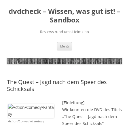
Zum
Inhalt
dvdcheck – Wissen, was gut ist! –
springen
Sandbox
Reviews rund ums Heimkino
Menü
The Quest – Jagd nach dem Speer des
Schicksals
[Einleitung]
Wir konnten die DVD des Titels
„The Quest – Jagd nach dem
Action/Comedy/Fantasy
Speer des Schicksals“