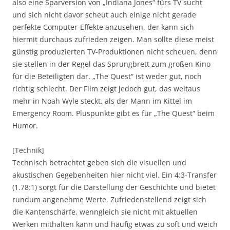
also eine Sparversion von „Indiana Jones“ fürs TV sucht
und sich nicht davor scheut auch einige nicht gerade
perfekte Computer-Effekte anzusehen, der kann sich
hiermit durchaus zufrieden zeigen. Man sollte diese meist
günstig produzierten TV-Produktionen nicht scheuen, denn
sie stellen in der Regel das Sprungbrett zum großen Kino
für die Beteiligten dar. „The Quest“ ist weder gut, noch
richtig schlecht. Der Film zeigt jedoch gut, das weitaus
mehr in Noah Wyle steckt, als der Mann im Kittel im
Emergency Room. Pluspunkte gibt es für „The Quest“ beim
Humor.
[Technik]
Technisch betrachtet geben sich die visuellen und
akustischen Gegebenheiten hier nicht viel. Ein 4:3-Transfer
(1.78:1) sorgt für die Darstellung der Geschichte und bietet
rundum angenehme Werte. Zufriedenstellend zeigt sich
die Kantenschärfe, wenngleich sie nicht mit aktuellen
Werken mithalten kann und häufig etwas zu soft und weich