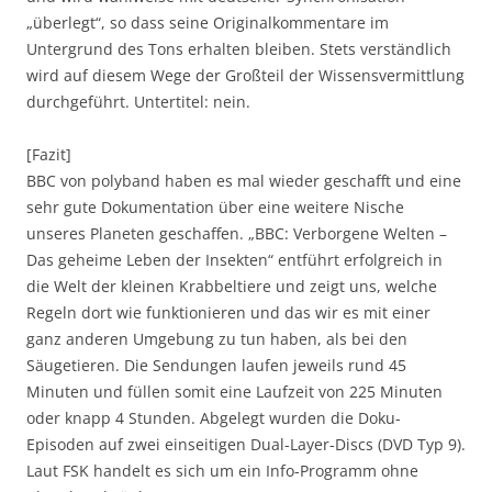
„überlegt“, so dass seine Originalkommentare im
Untergrund des Tons erhalten bleiben. Stets verständlich
wird auf diesem Wege der Großteil der Wissensvermittlung
durchgeführt. Untertitel: nein.
[Fazit]
BBC von polyband haben es mal wieder geschafft und eine
sehr gute Dokumentation über eine weitere Nische
unseres Planeten geschaffen. „BBC: Verborgene Welten –
Das geheime Leben der Insekten“ entführt erfolgreich in
die Welt der kleinen Krabbeltiere und zeigt uns, welche
Regeln dort wie funktionieren und das wir es mit einer
ganz anderen Umgebung zu tun haben, als bei den
Säugetieren. Die Sendungen laufen jeweils rund 45
Minuten und füllen somit eine Laufzeit von 225 Minuten
oder knapp 4 Stunden. Abgelegt wurden die Doku-
Episoden auf zwei einseitigen Dual-Layer-Discs (DVD Typ 9).
Laut FSK handelt es sich um ein Info-Programm ohne