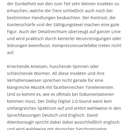
der Dunkelheit von den zum Teil sehr kleinen Insekten zu
erhaschen, welche die Tiere schließlich auch noch bei
bestimmten Handlungen beobachten. Der Kontrast, die
Kantenschärfe und der Sättigungslevel machen eine gute
Figur. Auch der Detailreichtum überzeugt auf ganzer Linie
und wird praktisch durch keinerlei Verunreinigungen oder
Störungen beeinflusst. Kompressionsartefakte treten nicht
auf.
Kriechende Ameisen, huschende Spinnen oder
schleichende Würmer. All diese Insekten und ihre
Verhaltensweisen sprechen nicht gerade für eine
klangreiche Akustik mit facettenreichen Tonelementen.
Und so kommt es, wie es oftmals bei Dokumentationen
kommen muss. Der Dolby Digital 2.0-Sound weist kein
umfangreiches Spektrum auf und ertönt wahlweise in den
Sprachfassungen Deutsch und Englisch. David
Attenborough spricht dabei dabei ausschließlich englisch
und wird wahlweise mit deutscher Synchronisation