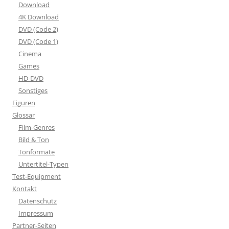
Download
4K Download
DVD (Code 2)
DVD (Code 1)
Cinema
Games
HD-DVD
Sonstiges
Figuren
Glossar
Film-Genres
Bild & Ton
Tonformate
Untertitel-Typen
Test-Equipment
Kontakt
Datenschutz
Impressum
Partner-Seiten