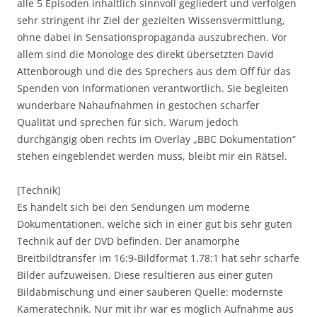
alle 5 Episoden inhaltlich sinnvoll gegliedert und verfolgen
sehr stringent ihr Ziel der gezielten Wissensvermittlung,
ohne dabei in Sensationspropaganda auszubrechen. Vor
allem sind die Monologe des direkt übersetzten David
Attenborough und die des Sprechers aus dem Off für das
Spenden von Informationen verantwortlich. Sie begleiten
wunderbare Nahaufnahmen in gestochen scharfer
Qualität und sprechen für sich. Warum jedoch
durchgängig oben rechts im Overlay „BBC Dokumentation“
stehen eingeblendet werden muss, bleibt mir ein Rätsel.
[Technik]
Es handelt sich bei den Sendungen um moderne
Dokumentationen, welche sich in einer gut bis sehr guten
Technik auf der DVD befinden. Der anamorphe
Breitbildtransfer im 16:9-Bildformat 1.78:1 hat sehr scharfe
Bilder aufzuweisen. Diese resultieren aus einer guten
Bildabmischung und einer sauberen Quelle: modernste
Kameratechnik. Nur mit ihr war es möglich Aufnahme aus