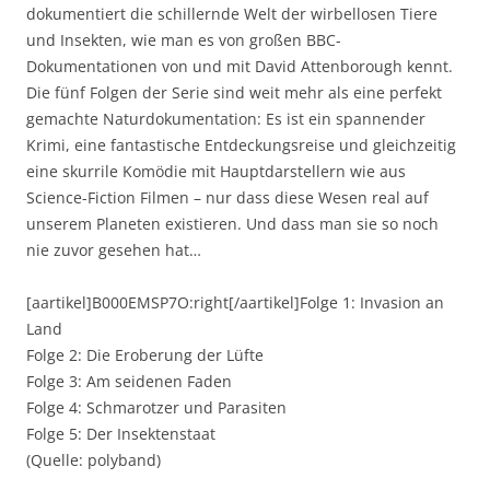
dokumentiert die schillernde Welt der wirbellosen Tiere
und Insekten, wie man es von großen BBC-
Dokumentationen von und mit David Attenborough kennt.
Die fünf Folgen der Serie sind weit mehr als eine perfekt
gemachte Naturdokumentation: Es ist ein spannender
Krimi, eine fantastische Entdeckungsreise und gleichzeitig
eine skurrile Komödie mit Hauptdarstellern wie aus
Science-Fiction Filmen – nur dass diese Wesen real auf
unserem Planeten existieren. Und dass man sie so noch
nie zuvor gesehen hat…
[aartikel]B000EMSP7O:right[/aartikel]Folge 1: Invasion an
Land
Folge 2: Die Eroberung der Lüfte
Folge 3: Am seidenen Faden
Folge 4: Schmarotzer und Parasiten
Folge 5: Der Insektenstaat
(Quelle: polyband)