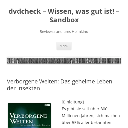
Zum
Inhalt
dvdcheck – Wissen, was gut ist! –
springen
Sandbox
Reviews rund ums Heimkino
Menü
Verborgene Welten: Das geheime Leben
der Insekten
[Einleitung]
Es gibt sie seit über 300
Millionen Jahren, sich machen
über 55% aller bekannten