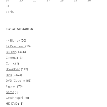
24
25
26
27
28
29
30
31
« Feb.
REVIEW-KATEGORIEN
4K Blu-ray
(50)
4K Download
(10)
Blu-ray
(1.496)
Cinema
(13)
Comic
(1)
Download
(142)
DVD
(2.674)
DVD (Code1)
(165)
Figuren
(76)
Game
(3)
Gewinnspiel
(36)
HD-DVD
(13)