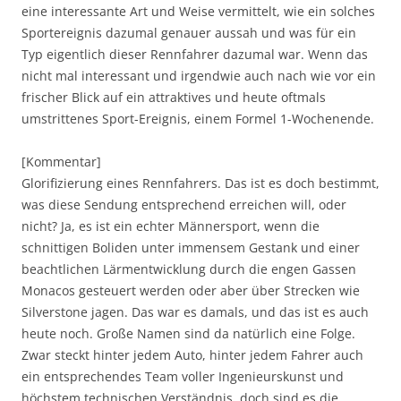
eine interessante Art und Weise vermittelt, wie ein solches
Sportereignis dazumal genauer aussah und was für ein
Typ eigentlich dieser Rennfahrer dazumal war. Wenn das
nicht mal interessant und irgendwie auch nach wie vor ein
frischer Blick auf ein attraktives und heute oftmals
umstrittenes Sport-Ereignis, einem Formel 1-Wochenende.
[Kommentar]
Glorifizierung eines Rennfahrers. Das ist es doch bestimmt,
was diese Sendung entsprechend erreichen will, oder
nicht? Ja, es ist ein echter Männersport, wenn die
schnittigen Boliden unter immensem Gestank und einer
beachtlichen Lärmentwicklung durch die engen Gassen
Monacos gesteuert werden oder aber über Strecken wie
Silverstone jagen. Das war es damals, und das ist es auch
heute noch. Große Namen sind da natürlich eine Folge.
Zwar steckt hinter jedem Auto, hinter jedem Fahrer auch
ein entsprechendes Team voller Ingenieurskunst und
höchstem technischen Verständnis, doch sind es die