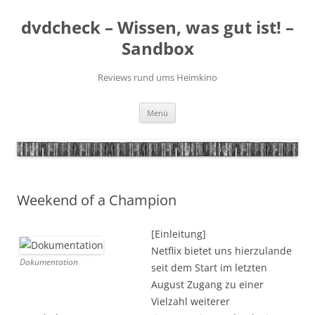
Zum
Inhalt
dvdcheck – Wissen, was gut ist! –
springen
Sandbox
Reviews rund ums Heimkino
Menü
Weekend of a Champion
[Einleitung]
Netflix bietet uns hierzulande
Dokumentation
seit dem Start im letzten
August Zugang zu einer
Vielzahl weiterer