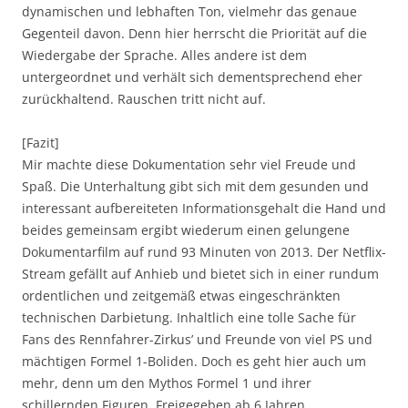
dynamischen und lebhaften Ton, vielmehr das genaue
Gegenteil davon. Denn hier herrscht die Priorität auf die
Wiedergabe der Sprache. Alles andere ist dem
untergeordnet und verhält sich dementsprechend eher
zurückhaltend. Rauschen tritt nicht auf.
[Fazit]
Mir machte diese Dokumentation sehr viel Freude und
Spaß. Die Unterhaltung gibt sich mit dem gesunden und
interessant aufbereiteten Informationsgehalt die Hand und
beides gemeinsam ergibt wiederum einen gelungene
Dokumentarfilm auf rund 93 Minuten von 2013. Der Netflix-
Stream gefällt auf Anhieb und bietet sich in einer rundum
ordentlichen und zeitgemäß etwas eingeschränkten
technischen Darbietung. Inhaltlich eine tolle Sache für
Fans des Rennfahrer-Zirkus’ und Freunde von viel PS und
mächtigen Formel 1-Boliden. Doch es geht hier auch um
mehr, denn um den Mythos Formel 1 und ihrer
schillernden Figuren. Freigegeben ab 6 Jahren.