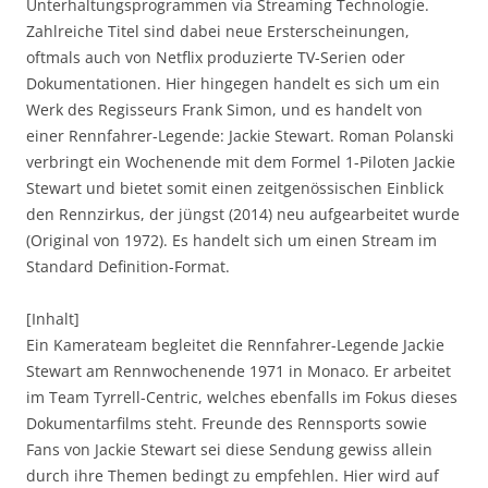
Unterhaltungsprogrammen via Streaming Technologie.
Zahlreiche Titel sind dabei neue Ersterscheinungen,
oftmals auch von Netflix produzierte TV-Serien oder
Dokumentationen. Hier hingegen handelt es sich um ein
Werk des Regisseurs Frank Simon, und es handelt von
einer Rennfahrer-Legende: Jackie Stewart. Roman Polanski
verbringt ein Wochenende mit dem Formel 1-Piloten Jackie
Stewart und bietet somit einen zeitgenössischen Einblick
den Rennzirkus, der jüngst (2014) neu aufgearbeitet wurde
(Original von 1972). Es handelt sich um einen Stream im
Standard Definition-Format.
[Inhalt]
Ein Kamerateam begleitet die Rennfahrer-Legende Jackie
Stewart am Rennwochenende 1971 in Monaco. Er arbeitet
im Team Tyrrell-Centric, welches ebenfalls im Fokus dieses
Dokumentarfilms steht. Freunde des Rennsports sowie
Fans von Jackie Stewart sei diese Sendung gewiss allein
durch ihre Themen bedingt zu empfehlen. Hier wird auf