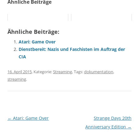
Ähnliche Beiträge
Ähnliche Beiträge:
Atari: Game Over
Dienstbereit: Nazis und Faschisten im Auftrag der
CIA
16. April 2015
, Kategorie:
Streaming
, Tags:
dokumentation
,
streaming
.
Beitragsnavigation
←
Atari: Game Over
Strange Days 20th
Anniversary Edition
→