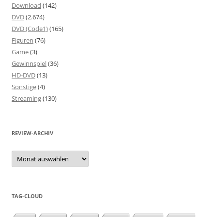
Download
(142)
DVD
(2.674)
DVD (Code1)
(165)
Figuren
(76)
Game
(3)
Gewinnspiel
(36)
HD-DVD
(13)
Sonstige
(4)
Streaming
(130)
REVIEW-ARCHIV
Review-
Archiv
TAG-CLOUD