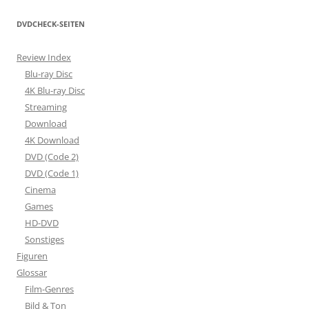
DVDCHECK-SEITEN
Review Index
Blu-ray Disc
4K Blu-ray Disc
Streaming
Download
4K Download
DVD (Code 2)
DVD (Code 1)
Cinema
Games
HD-DVD
Sonstiges
Figuren
Glossar
Film-Genres
Bild & Ton