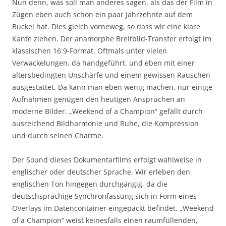
Nun denn, was soll man anderes sagen, als das der Film in
Zügen eben auch schon ein paar Jahrzehnte auf dem
Buckel hat. Dies gleich vorneweg, so dass wir eine klare
Kante ziehen. Der anamorphe Breitbild-Transfer erfolgt im
klassischen 16:9-Format. Oftmals unter vielen
Verwackelungen, da handgeführt, und eben mit einer
altersbedingten Unschärfe und einem gewissen Rauschen
ausgestattet. Da kann man eben wenig machen, nur einige
Aufnahmen genügen den heutigen Ansprüchen an
moderne Bilder. „Weekend of a Champion“ gefällt durch
ausreichend Bildharmonie und Ruhe, die Kompression
und durch seinen Charme.
Der Sound dieses Dokumentarfilms erfolgt wahlweise in
englischer oder deutscher Sprache. Wir erleben den
englischen Ton hingegen durchgängig, da die
deutschsprachige Synchronfassung sich in Form eines
Overlays im Datencontainer eingepackt befindet. „Weekend
of a Champion“ weist keinesfalls einen raumfüllenden,