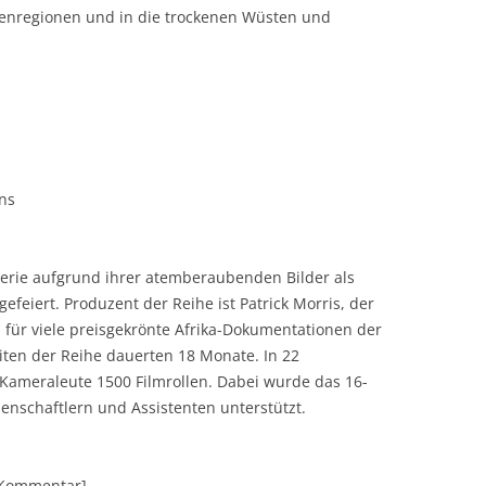
tenregionen und in die trockenen Wüsten und
ns
Serie aufgrund ihrer atemberaubenden Bilder als
efeiert. Produzent der Reihe ist Patrick Morris, der
ts für viele preisgekrönte Afrika-Dokumentationen der
iten der Reihe dauerten 18 Monate. In 22
Kameraleute 1500 Filmrollen. Dabei wurde das 16-
enschaftlern und Assistenten unterstützt.
][Kommentar]