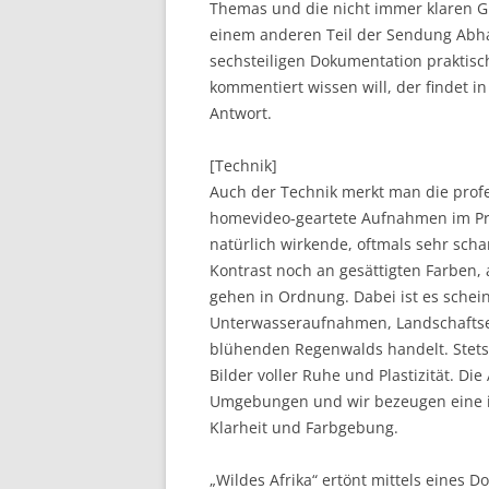
Themas und die nicht immer klaren Gr
einem anderen Teil der Sendung Abhan
sechsteiligen Dokumentation praktisc
kommentiert wissen will, der findet in
Antwort.
[Technik]
Auch der Technik merkt man die prof
homevideo-geartete Aufnahmen im Pr
natürlich wirkende, oftmals sehr scha
Kontrast noch an gesättigten Farben,
gehen in Ordnung. Dabei ist es schein
Unterwasseraufnahmen, Landschaftsei
blühenden Regenwalds handelt. Stets
Bilder voller Ruhe und Plastizität. Di
Umgebungen und wir bezeugen eine in
Klarheit und Farbgebung.
„Wildes Afrika“ ertönt mittels eines Do