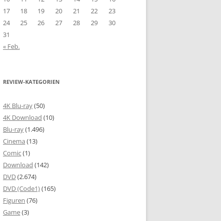
17
18
19
20
21
22
23
24
25
26
27
28
29
30
31
« Feb.
REVIEW-KATEGORIEN
4K Blu-ray
(50)
4K Download
(10)
Blu-ray
(1.496)
Cinema
(13)
Comic
(1)
Download
(142)
DVD
(2.674)
DVD (Code1)
(165)
Figuren
(76)
Game
(3)