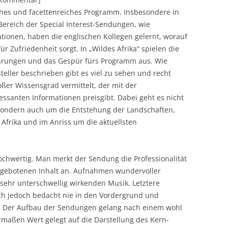
ches und facettenreiches Programm. Insbesondere in
ereich der Special Interest-Sendungen, wie
tionen, haben die englischen Kollegen gelernt, worauf
Zufriedenheit sorgt. In „Wildes Afrika“ spielen die
hrungen und das Gespür fürs Programm aus. Wie
teller beschrieben gibt es viel zu sehen und recht
oßer Wissensgrad vermittelt, der mit der
essanten Informationen preisgibt. Dabei geht es nicht
sondern auch um die Entstehung der Landschaften,
Afrika und im Anriss um die aktuellsten
ochwertig. Man merkt der Sendung die Professionalität
 gebotenen Inhalt an. Aufnahmen wundervoller
 sehr unterschwellig wirkenden Musik. Letztere
sich jedoch bedacht nie in den Vordergrund und
der. Der Aufbau der Sendungen gelang nach einem wohl
rmaßen Wert gelegt auf die Darstellung des Kern-