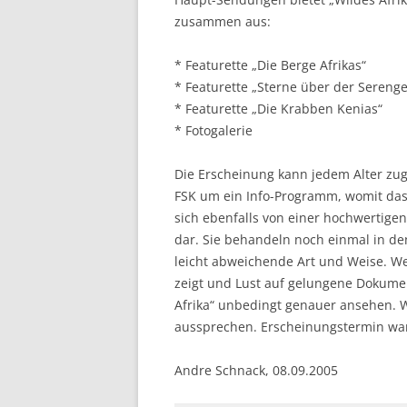
zusammen aus:
* Featurette „Die Berge Afrikas“
* Featurette „Sterne über der Serenge
* Featurette „Die Krabben Kenias“
* Fotogalerie
Die Erscheinung kann jedem Alter zug
FSK um ein Info-Programm, womit das
sich ebenfalls von einer hochwertige
dar. Sie behandeln noch einmal in d
leicht abweichende Art und Weise. We
zeigt und Lust auf gelungene Dokument
Afrika“ unbedingt genauer ansehen. 
aussprechen. Erscheinungstermin war 
Andre Schnack, 08.09.2005