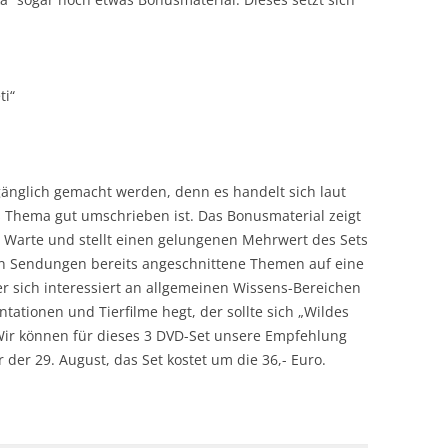
ti“
änglich gemacht werden, denn es handelt sich laut
 Thema gut umschrieben ist. Das Bonusmaterial zeigt
n Warte und stellt einen gelungenen Mehrwert des Sets
en Sendungen bereits angeschnittene Themen auf eine
r sich interessiert an allgemeinen Wissens-Bereichen
ationen und Tierfilme hegt, der sollte sich „Wildes
Wir können für dieses 3 DVD-Set unsere Empfehlung
der 29. August, das Set kostet um die 36,- Euro.