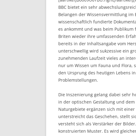
BBC bietet ein sehr abwechslungsrei
Belangen der Wissensvermittlung im B
wissenschaftlich fundierte Dokumenta
es ankommt und was beim Publikum für 
Briten wieder ihre umfassenden Erfa
bereits in der Inhaltsangabe vom Hers
unterschwellig wird sukzessive ein gr
zunehmenden Laufzeit vieles an inter
nur um Wissen um Fauna und Flora, 
den Ursprung des heutigen Lebens in 
Problemstellungen.
Die Inszenierung gelang dabei sehr h
in der optischen Gestaltung und dem
Naturgebiete ergänzen sich mit einer
unterstreicht das Geschehen, stellt 
versteht sich als Verstärker der Bil
konstruierten Muster. Es wird gleiche