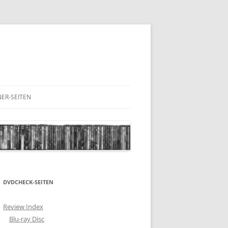
ER-SEITEN
RESCHNACK.DE
DVDCHECK-SEITEN
Review Index
Blu-ray Disc