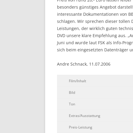
besonders günstiges Angebot darstellt
interessante Dokumentationen von BB
schlagen. Wir sprechen dieser tollen
Leistungen, der wirklich guten tech
DVD unsere klare Empfehlung aus. „A
Juni und wurde laut FSK als Info-Pro
sich beim eingesetzten Datenträger um
Andre Schnack, 11.07.2006
Film/Inhalt
Bild
Ton
Extras/Ausstattung
Preis-Leistung