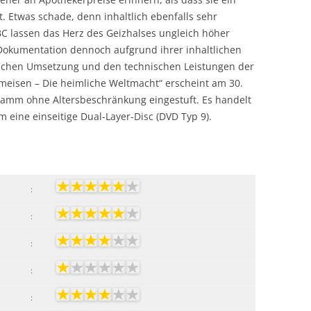
. Etwas schade, denn inhaltlich ebenfalls sehr
C lassen das Herz des Geizhalses ungleich höher
 Dokumentation dennoch aufgrund ihrer inhaltlichen
nischen Umsetzung und den technischen Leistungen der
meisen – Die heimliche Weltmacht“ erscheint am 30.
gramm ohne Altersbeschränkung eingestuft. Es handelt
 eine einseitige Dual-Layer-Disc (DVD Typ 9).
:
:
:
:
: