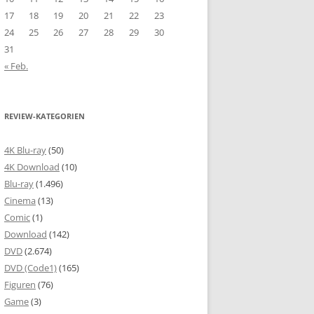
17
18
19
20
21
22
23
24
25
26
27
28
29
30
31
« Feb.
REVIEW-KATEGORIEN
4K Blu-ray
(50)
4K Download
(10)
Blu-ray
(1.496)
Cinema
(13)
Comic
(1)
Download
(142)
DVD
(2.674)
DVD (Code1)
(165)
Figuren
(76)
Game
(3)