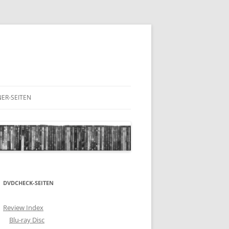
ER-SEITEN
RESCHNACK.DE
DVDCHECK-SEITEN
Review Index
Blu-ray Disc