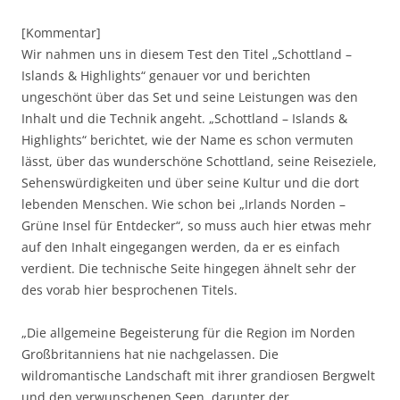
[Kommentar]
Wir nahmen uns in diesem Test den Titel „Schottland –
Islands & Highlights“ genauer vor und berichten
ungeschönt über das Set und seine Leistungen was den
Inhalt und die Technik angeht. „Schottland – Islands &
Highlights“ berichtet, wie der Name es schon vermuten
lässt, über das wunderschöne Schottland, seine Reiseziele,
Sehenswürdigkeiten und über seine Kultur und die dort
lebenden Menschen. Wie schon bei „Irlands Norden –
Grüne Insel für Entdecker“, so muss auch hier etwas mehr
auf den Inhalt eingegangen werden, da er es einfach
verdient. Die technische Seite hingegen ähnelt sehr der
des vorab hier besprochenen Titels.
„Die allgemeine Begeisterung für die Region im Norden
Großbritanniens hat nie nachgelassen. Die
wildromantische Landschaft mit ihrer grandiosen Bergwelt
und den verwunschenen Seen, darunter der