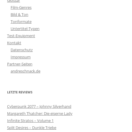
Glossar
Film-Genres
Bild & Ton
Tonformate
Untertitel-Typen
Test-Equipment
Kontakt
Datenschutz
Impressum
Partner-Seiten
andreschnack.de
LETZTE REVIEWS
Cyberpunk 2077 – Johnny Silverhand
Margareth Thatcher: Die eiserne Lady
Infinite Stratos – Volume 1
Split Desires – Dunkle Triebe