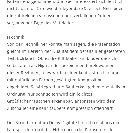
Fadenkreuz genommen. Und wer interessiert sich letztlich
nicht auch für Orte wie der legendäre See Loch Ness oder
die zahlreichen verlassenen und verfallenen Ruinen
vergangener Tage des Mittelalters.
[Technik]
Von der Technik her könnte man sagen, die Präsentation
gleicht im Bereich der Qualität dem bereits hier getesteten
Teil 3: „Irland“. Ob es die Kilt-Maker sind, oder die sich
selbst auch als Highlander bezeichnenden Bewohner
dieser Regionen, alles wird in einer kontrastreichen und
mit natürlichen Farben gesättigten Komposition
abgebildet. Schärfegrad und Sauberkeit gehen ebenfalls in
Ordnung, nur sehr selten wird ein leichtes
Großflächenrauschen erkennbar, ansonsten wird dem
Zuschauer eine sehr saubere Kompression offenbart.
Der Sound ertönt im Dolby Digital Stereo-Format aus der
Lautsprecherfront des Heimkinos oder Fernsehers. In