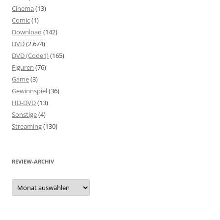
Cinema
(13)
Comic
(1)
Download
(142)
DVD
(2.674)
DVD (Code1)
(165)
Figuren
(76)
Game
(3)
Gewinnspiel
(36)
HD-DVD
(13)
Sonstige
(4)
Streaming
(130)
REVIEW-ARCHIV
Review-
Archiv