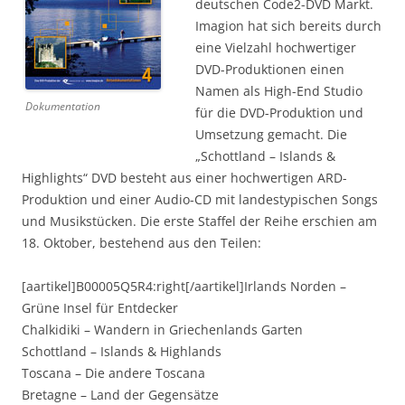
deutschen Code2-DVD Markt.
Imagion hat sich bereits durch
eine Vielzahl hochwertiger
DVD-Produktionen einen
Namen als High-End Studio
Dokumentation
für die DVD-Produktion und
Umsetzung gemacht. Die
„Schottland – Islands &
Highlights“ DVD besteht aus einer hochwertigen ARD-
Produktion und einer Audio-CD mit landestypischen Songs
und Musikstücken. Die erste Staffel der Reihe erschien am
18. Oktober, bestehend aus den Teilen:
[aartikel]B00005Q5R4:right[/aartikel]Irlands Norden –
Grüne Insel für Entdecker
Chalkidiki – Wandern in Griechenlands Garten
Schottland – Islands & Highlands
Toscana – Die andere Toscana
Bretagne – Land der Gegensätze