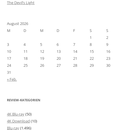
The Devil’s Light
August 2026
M
D
M
D
F
S
S
1
2
3
4
5
6
7
8
9
10
11
12
13
14
15
16
17
18
19
20
21
22
23
24
25
26
27
28
29
30
31
« Feb.
REVIEW-KATEGORIEN
4K Blu-ray
(50)
4K Download
(10)
Blu-ray
(1.496)