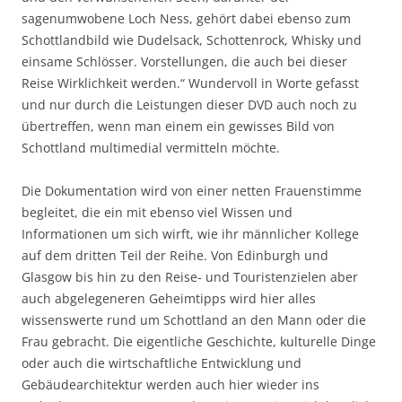
sagenumwobene Loch Ness, gehört dabei ebenso zum
Schottlandbild wie Dudelsack, Schottenrock, Whisky und
einsame Schlösser. Vorstellungen, die auch bei dieser
Reise Wirklichkeit werden.“ Wundervoll in Worte gefasst
und nur durch die Leistungen dieser DVD auch noch zu
übertreffen, wenn man einem ein gewisses Bild von
Schottland multimedial vermitteln möchte.
Die Dokumentation wird von einer netten Frauenstimme
begleitet, die ein mit ebenso viel Wissen und
Informationen um sich wirft, wie ihr männlicher Kollege
auf dem dritten Teil der Reihe. Von Edinburgh und
Glasgow bis hin zu den Reise- und Touristenzielen aber
auch abgelegeneren Geheimtipps wird hier alles
wissenswerte rund um Schottland an den Mann oder die
Frau gebracht. Die eigentliche Geschichte, kulturelle Dinge
oder auch die wirtschaftliche Entwicklung und
Gebäudearchitektur werden auch hier wieder ins