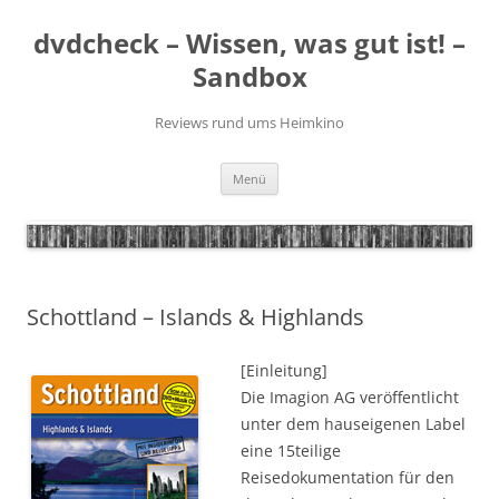
Zum
Inhalt
dvdcheck – Wissen, was gut ist! –
springen
Sandbox
Reviews rund ums Heimkino
Menü
Schottland – Islands & Highlands
[Einleitung]
Die Imagion AG veröffentlicht
unter dem hauseigenen Label
eine 15teilige
Reisedokumentation für den