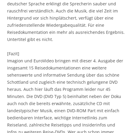
deutscher Sprache erklingt die Sprecherin sauber und
rauschfrei verständlich. Auch die Musik, die viel Zeit im
Hintergrund vor sich hinplätschert, verfügt über eine
zufriedenstellende Wiedergabequalität. Für eine
Reisedokumentation ein mehr als ausreichendes Ergebnis.
Untertitel gibt es nicht.
[Fazit]
Imagion und EuroVideo bringen mit dieser 4. Ausgabe der
insgesamt 15 Reisedokumentationen eine weitere
sehenswerte und informative Sendung über das schöne
Schottland und zugleich eine technisch gelungene DVD
heraus. Auch hier läuft das Programm leider nur 45
Minuten. Die DVD (DVD Typ 5) beinhaltet neben der Doku
auch noch die bereits erwähnte, zusätzliche CD mit
landestypischer Musik, einen DVD-ROM Part mit einfach
bedienbaren Interface, wichtige Internetlinks zum
Reiseland, zahlreiche Reisetipps und Insiderinfos und
Infos zu weiteren Reise-DVDs. Wer auch schon immer